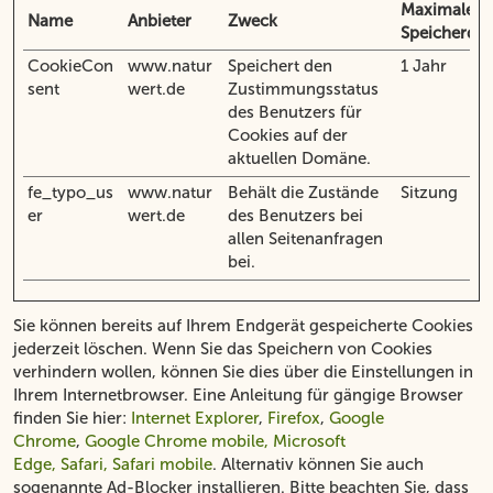
Maximale
Name
Anbieter
Zweck
Speicherda
CookieCon
www.natur
Speichert den
1 Jahr
sent
wert.de
Zustimmungsstatus
des Benutzers für
Cookies auf der
aktuellen Domäne.
fe_typo_us
www.natur
Behält die Zustände
Sitzung
er
wert.de
des Benutzers bei
allen Seitenanfragen
bei.
Sie können bereits auf Ihrem Endgerät gespeicherte Cookies
jederzeit löschen. Wenn Sie das Speichern von Cookies
verhindern wollen, können Sie dies über die Einstellungen in
Ihrem Internetbrowser. Eine Anleitung für gängige Browser
finden Sie hier:
Internet Explorer
,
Firefox
,
Google
Chrome
,
Google Chrome mobile, Microsoft
Edge, Safari, Safari mobile
. Alternativ können Sie auch
sogenannte Ad-Blocker installieren. Bitte beachten Sie, dass