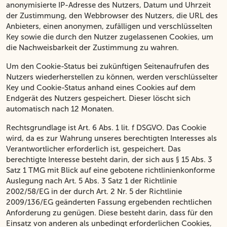
anonymisierte IP-Adresse des Nutzers, Datum und Uhrzeit
der Zustimmung, den Webbrowser des Nutzers, die URL des
Anbieters, einen anonymen, zufälligen und verschlüsselten
Key sowie die durch den Nutzer zugelassenen Cookies, um
die Nachweisbarkeit der Zustimmung zu wahren.
Um den Cookie-Status bei zukünftigen Seitenaufrufen des
Nutzers wiederherstellen zu können, werden verschlüsselter
Key und Cookie-Status anhand eines Cookies auf dem
Endgerät des Nutzers gespeichert. Dieser löscht sich
automatisch nach 12 Monaten.
Rechtsgrundlage ist Art. 6 Abs. 1 lit. f DSGVO. Das Cookie
wird, da es zur Wahrung unseres berechtigten Interesses als
Verantwortlicher erforderlich ist, gespeichert. Das
berechtigte Interesse besteht darin, der sich aus § 15 Abs. 3
Satz 1 TMG mit Blick auf eine gebotene richtlinienkonforme
Auslegung nach Art. 5 Abs. 3 Satz 1 der Richtlinie
2002/58/EG in der durch Art. 2 Nr. 5 der Richtlinie
2009/136/EG geänderten Fassung ergebenden rechtlichen
Anforderung zu genügen. Diese besteht darin, dass für den
Einsatz von anderen als unbedingt erforderlichen Cookies,