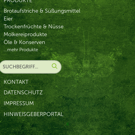
PRODUKTE
Brotaufstriche & Süßungsmittel
Eier
Trockenfrüchte & Nüsse
Molkereiprodukte
Öle & Konserven
...mehr Produkte
KONTAKT
DATENSCHUTZ
IMPRESSUM
HINWEISGEBERPORTAL
K