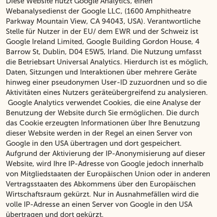
Diese Website nutzt Google Analytics, einen
Webanalysedienst der Google LLC, (1600 Amphitheatre
Parkway Mountain View, CA 94043, USA). Verantwortliche
Stelle für Nutzer in der EU/ dem EWR und der Schweiz ist
Google Ireland Limited, Google Building Gordon House, 4
Barrow St, Dublin, D04 E5W5, Irland. Die Nutzung umfasst
die Betriebsart Universal Analytics. Hierdurch ist es möglich,
Daten, Sitzungen und Interaktionen über mehrere Geräte
hinweg einer pseudonymen User-ID zuzuordnen und so die
Aktivitäten eines Nutzers geräteübergreifend zu analysieren.
Google Analytics verwendet Cookies, die eine Analyse der
Benutzung der Website durch Sie ermöglichen. Die durch
das Cookie erzeugten Informationen über Ihre Benutzung
dieser Website werden in der Regel an einen Server von
Google in den USA übertragen und dort gespeichert.
Aufgrund der Aktivierung der IP-Anonymisierung auf dieser
Website, wird Ihre IP-Adresse von Google jedoch innerhalb
von Mitgliedstaaten der Europäischen Union oder in anderen
Vertragsstaaten des Abkommens über den Europäischen
Wirtschaftsraum gekürzt. Nur in Ausnahmefällen wird die
volle IP-Adresse an einen Server von Google in den USA
übertragen und dort gekürzt.