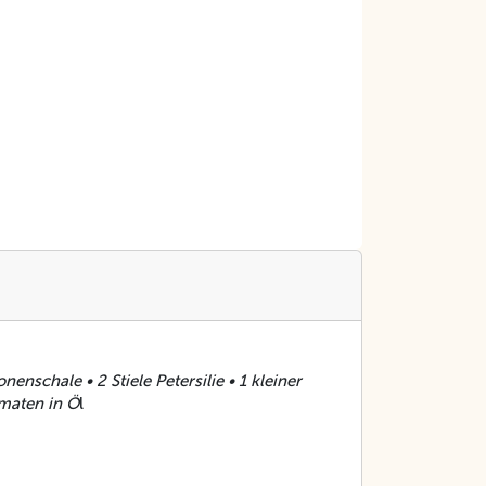
schale • 2 Stiele Petersilie • 1 kleiner
omaten in Ö
l