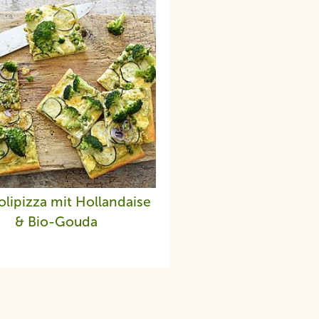
olipizza mit Hollandaise
Veganes Weihnacht
& Bio-Gouda