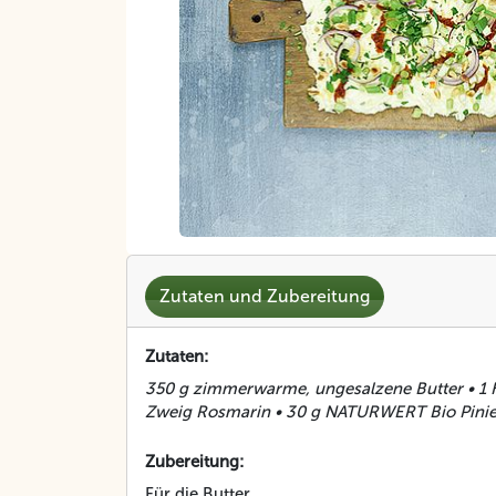
Zutaten und Zubereitung
Zutaten:
350 g zimmerwarme, ungesalzene Butter • 1 Kn
Zweig Rosmarin • 30 g NATURWERT Bio Pinienk
Zubereitung:
Für die Butter