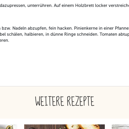
dazupressen, unterrühren. Auf einem Holzbrett locker verstreich
n bzw. Nadeln abzupfen, fein hacken. Pinienkerne in einer Pfanne
el schälen, halbieren, in dünne Ringe schneiden. Tomaten abtupf
eren.
WEITERE REZEPTE