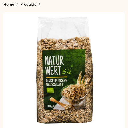
Home
Produkte
Inhalt