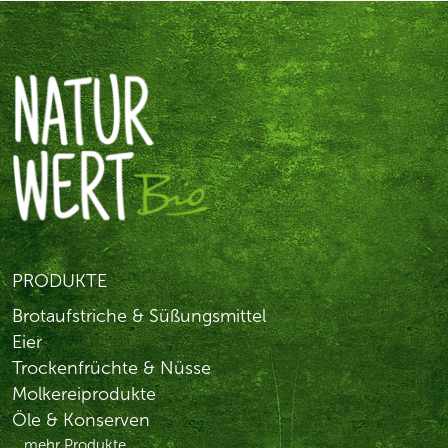
PRODUKTE
Brotaufstriche & Süßungsmittel
Eier
Trockenfrüchte & Nüsse
Molkereiprodukte
Öle & Konserven
...mehr Produkte