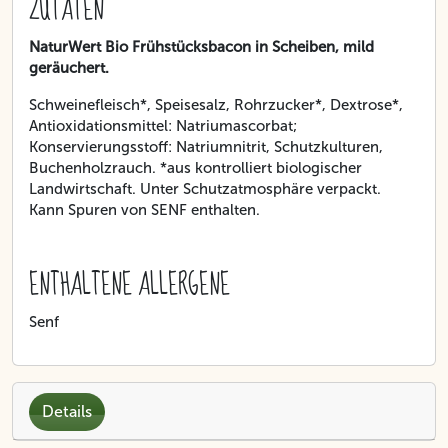
ZUTATEN
NaturWert Bio Frühstücksbacon in Scheiben, mild
geräuchert.
Schweinefleisch*, Speisesalz, Rohrzucker*, Dextrose*,
Antioxidationsmittel: Natriumascorbat;
Konservierungsstoff: Natriumnitrit, Schutzkulturen,
Buchenholzrauch. *aus kontrolliert biologischer
Landwirtschaft. Unter Schutzatmosphäre verpackt.
Kann Spuren von SENF enthalten.
ENTHALTENE ALLERGENE
Senf
Details