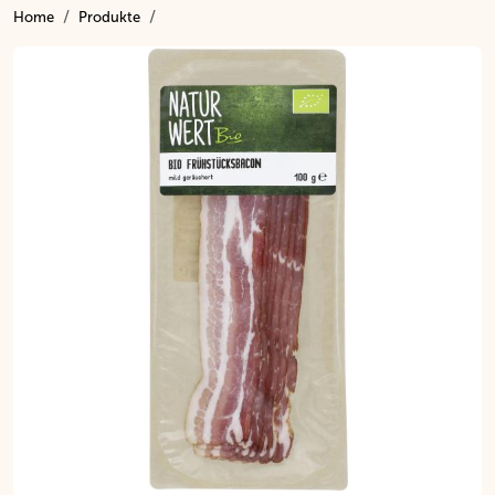
Home
Produkte
Inhalt