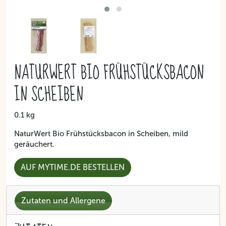
NATURWERT BIO FRÜHSTÜCKSBACON
IN SCHEIBEN
0.1 kg
NaturWert Bio Frühstücksbacon in Scheiben, mild
geräuchert.
AUF MYTIME.DE BESTELLEN
Zutaten und Allergene