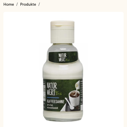
Home
Produkte
Inhalt