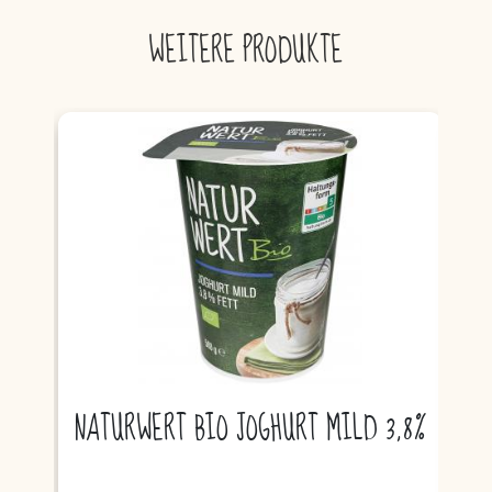
WEITERE PRODUKTE
NATURWERT BIO JOGHURT MILD 3,8%
NA