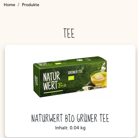
Home
Produkte
Inhalt
TEE
NATURWERT BIO GRÜNER TEE
Inhalt: 0.04 kg