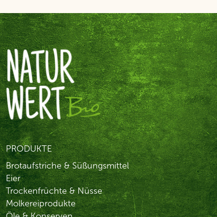
PRODUKTE
Brotaufstriche & Süßungsmittel
Eier
Trockenfrüchte & Nüsse
Molkereiprodukte
Öle & Konserven