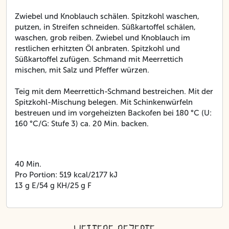
Zwiebel und Knoblauch schälen. Spitzkohl waschen,
putzen, in Streifen schneiden. Süßkartoffel schälen,
waschen, grob reiben. Zwiebel und Knoblauch im
restlichen erhitzten Öl anbraten. Spitzkohl und
Süßkartoffel zufügen. Schmand mit Meerrettich
mischen, mit Salz und Pfeffer würzen.
Teig mit dem Meerrettich-Schmand bestreichen. Mit der
Spitzkohl-Mischung belegen. Mit Schinkenwürfeln
bestreuen und im vorgeheizten Backofen bei 180 °C (U:
160 °C/G: Stufe 3) ca. 20 Min. backen.
40 Min.
Pro Portion: 519 kcal/2177 kJ
13 g E/54 g KH/25 g F