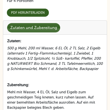
Für 4 Portionen
PDF HERUNTERLADEN
Zutaten und Zubereitung
Zutaten:
500 g Mehl, 200 ml Wasser, 6 EL Öl, 2 TL Salz, 2 Eigelb
(alternativ 1 Fertig-Flammkuchenteig), 1 Zwiebel, 1
Knoblauch, 1/2 Spitzkohl, ½ Süß- kartoffel, Pfeffer, 200
g NATURWERT Bio Schmand, 3 TL Tafelmeerrettich, 100
g Schinkenwürfel, Mehl f. d. Arbeitsfläche, Backpapier
Zubereitung:
Mehl mit Wasser, 4 EL Öl, Salz und Eigelb zum
geschmeidigen Teig kneten, kurz ruhen lassen. Auf
einer bemehlten Arbeitsfläche ausrollen. Auf ein mit
Backpapier belegtes Blech geben.