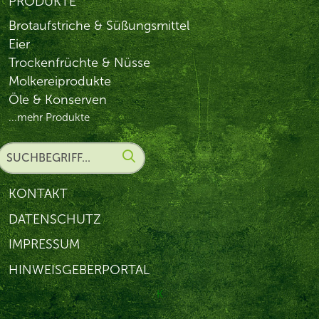
PRODUKTE
Brotaufstriche & Süßungsmittel
Eier
Trockenfrüchte & Nüsse
Molkereiprodukte
Öle & Konserven
...mehr Produkte
KONTAKT
DATENSCHUTZ
IMPRESSUM
HINWEISGEBERPORTAL
K