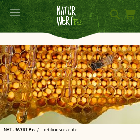
Lieblingsrezepte
NATURWERT Bio
Navigation