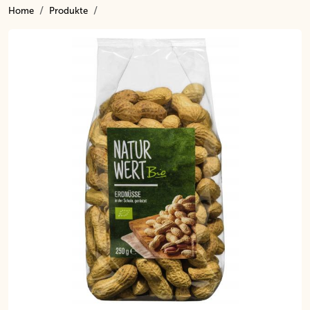
Home
Produkte
Inhalt