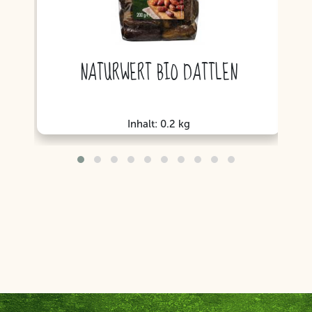
NATURWERT BIO DATTLEN
N
Inhalt: 0.2 kg