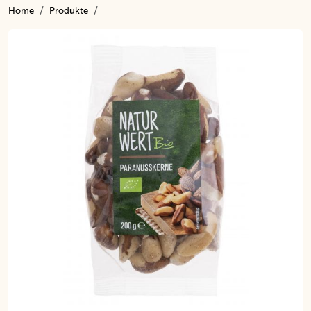
Home
Produkte
Inhalt