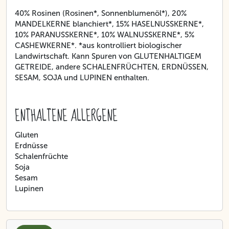
40% Rosinen (Rosinen*, Sonnenblumenöl*), 20%
MANDELKERNE blanchiert*, 15% HASELNUSSKERNE*,
10% PARANUSSKERNE*, 10% WALNUSSKERNE*, 5%
CASHEWKERNE*. *aus kontrolliert biologischer
Landwirtschaft. Kann Spuren von GLUTENHALTIGEM
GETREIDE, andere SCHALENFRÜCHTEN, ERDNÜSSEN,
SESAM, SOJA und LUPINEN enthalten.
ENTHALTENE ALLERGENE
Gluten
Erdnüsse
Schalenfrüchte
Soja
Sesam
Lupinen