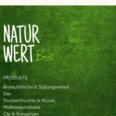
PRODUKTE
Brotaufstriche & Süßungsmittel
Eier
Trockenfrüchte & Nüsse
Molkereiprodukte
Öle & Konserven