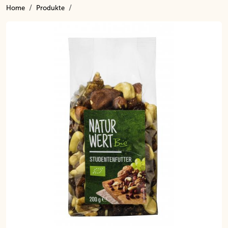
Home
Produkte
Inhalt